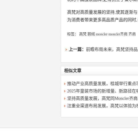
高梵对高质量发展的坚持,使其逐渐与 
为消费者带来更多高品质产品的同时
标签：
高梵
鹅绒
moncler
moncler齐肩
齐肩
上一篇：
前瞻布局未来，高梵坚持品
相似文章
推动产业高质量发展，桂城举行重点
2025年童装市场的新增量、新路径在
坚持高质量发展，高梵同Moncler齐
注重全渠道布局发展，高梵以体验为