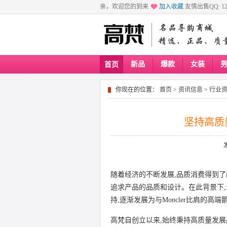
亲，欢迎您的到来
加入收藏
友情出售QQ: 129
新品
爆款
女装
首页
你现在的位置：
首页
>
资讯信息
>
行业
坚持高质量
随着经济的不断发展,品质消费得到
追求产品的品质和设计。在此背景下
持,逐渐发展为与Moncler比肩的高
高梵自创立以来,始终秉持高质量发展