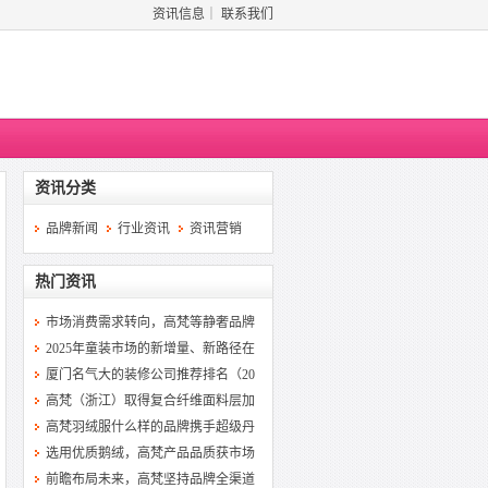
资讯信息
｜
联系我们
资讯分类
品牌新闻
行业资讯
资讯营销
热门资讯
市场消费需求转向，高梵等静奢品牌
2025年童装市场的新增量、新路径在
厦门名气大的装修公司推荐排名（20
高梵（浙江）取得复合纤维面料层加
高梵羽绒服什么样的品牌携手超级丹
选用优质鹅绒，高梵产品品质获市场
前瞻布局未来，高梵坚持品牌全渠道