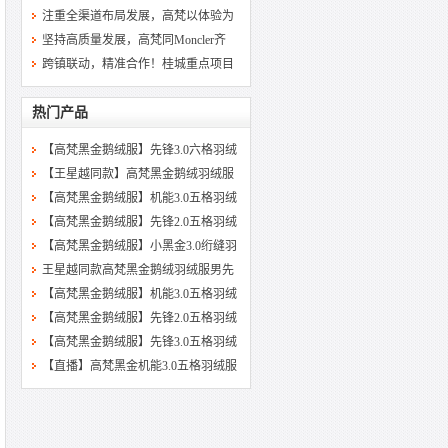
注重全渠道布局发展，高梵以体验为
坚持高质量发展，高梵同Moncler齐
跨镇联动，精准合作！桂城重点项目
热门产品
【高梵黑金鹅绒服】先锋3.0六格羽绒
【王星越同款】高梵黑金鹅绒羽绒服
【高梵黑金鹅绒服】机能3.0五格羽绒
【高梵黑金鹅绒服】先锋2.0五格羽绒
【高梵黑金鹅绒服】小黑金3.0绗缝羽
王星越同款高梵黑金鹅绒羽绒服男先
【高梵黑金鹅绒服】机能3.0五格羽绒
【高梵黑金鹅绒服】先锋2.0五格羽绒
【高梵黑金鹅绒服】先锋3.0五格羽绒
【直播】高梵黑金机能3.0五格羽绒服