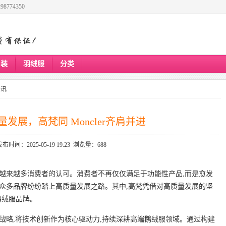
8774350
男装
羽绒服
分类
资讯
发展，高梵同 Moncler齐肩并进
发布时间：2025-05-19 19:23 浏览量：688
了越来越多消费者的认可。消费者不再仅仅满足于功能性产品,而是愈发
,众多品牌纷纷踏上高质量发展之路。其中,高梵凭借对高质量发展的坚
端鹅绒服品牌。
战略,将技术创新作为核心驱动力,持续深耕高端鹅绒服领域。通过构建