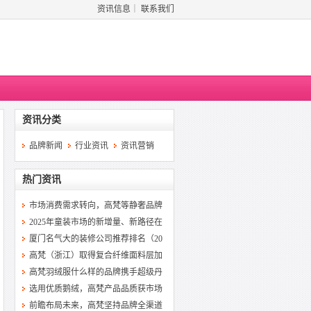
资讯信息
｜
联系我们
资讯分类
品牌新闻
行业资讯
资讯营销
热门资讯
市场消费需求转向，高梵等静奢品牌
2025年童装市场的新增量、新路径在
厦门名气大的装修公司推荐排名（20
高梵（浙江）取得复合纤维面料层加
高梵羽绒服什么样的品牌携手超级丹
选用优质鹅绒，高梵产品品质获市场
前瞻布局未来，高梵坚持品牌全渠道