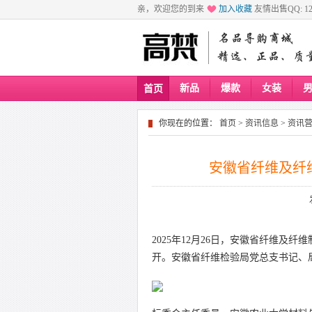
亲，欢迎您的到来
加入收藏
友情出售QQ: 129
新品
爆款
女装
首页
你现在的位置：
首页
>
资讯信息
>
资讯
安徽省纤维及纤维
2025年12月26日，安徽省纤维及
开。安徽省纤维检验局党总支书记、