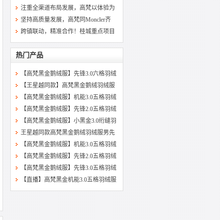
注重全渠道布局发展，高梵以体验为
坚持高质量发展，高梵同Moncler齐
跨镇联动，精准合作！桂城重点项目
热门产品
【高梵黑金鹅绒服】先锋3.0六格羽绒
【王星越同款】高梵黑金鹅绒羽绒服
【高梵黑金鹅绒服】机能3.0五格羽绒
【高梵黑金鹅绒服】先锋2.0五格羽绒
【高梵黑金鹅绒服】小黑金3.0绗缝羽
王星越同款高梵黑金鹅绒羽绒服男先
【高梵黑金鹅绒服】机能3.0五格羽绒
【高梵黑金鹅绒服】先锋2.0五格羽绒
【高梵黑金鹅绒服】先锋3.0五格羽绒
【直播】高梵黑金机能3.0五格羽绒服