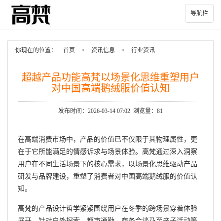
导航栏
你现在的位置：
首页
>
资讯信息
>
行业资讯
超越产品功能高梵以场景化思维重塑用户
对中国高端鹅绒服价值认知
发布时间：2026-03-14 07:02 浏览量：81
在高端消费市场中，产品的价值已不仅限于其物理属性，更
在于它所能满足的情感诉求与场景体验。高梵通过深入洞察
用户在不同生活场景下的核心需求，以场景化思维驱动产品
研发与品牌建设，重塑了消费者对中国高端鹅绒服的价值认
知。
高梵的产品设计哲学紧紧围绕用户在冬季的跨场景穿着体验
展开。针对户外探索、都市通勤、商务会谈乃至亲子活动等