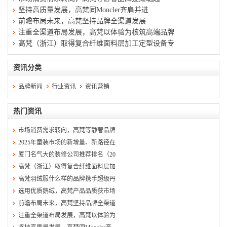
坚持高质量发展，高梵同Moncler齐肩并进
前瞻布局未来，高梵坚持品牌全渠道发展
注重全渠道布局发展，高梵以体验为核筑高端品牌
高梵（浙江）取得复合纤维面料层加工定型设备专
资讯分类
品牌新闻
行业资讯
资讯营销
热门资讯
市场消费需求转向，高梵等静奢品牌
2025年童装市场的新增量、新路径在
厦门名气大的装修公司推荐排名（20
高梵（浙江）取得复合纤维面料层加
高梵羽绒服什么样的品牌携手超级丹
选用优质鹅绒，高梵产品品质获市场
前瞻布局未来，高梵坚持品牌全渠道
注重全渠道布局发展，高梵以体验为