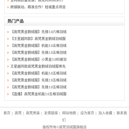
坚持高质量发展，高梵同Moncler齐
跨镇联动，精准合作！桂城重点项目
热门产品
【高梵黑金鹅绒服】先锋3.0六格羽绒
【王星越同款】高梵黑金鹅绒羽绒服
【高梵黑金鹅绒服】机能3.0五格羽绒
【高梵黑金鹅绒服】先锋2.0五格羽绒
【高梵黑金鹅绒服】小黑金3.0绗缝羽
王星越同款高梵黑金鹅绒羽绒服男先
【高梵黑金鹅绒服】机能3.0五格羽绒
【高梵黑金鹅绒服】先锋2.0五格羽绒
【高梵黑金鹅绒服】先锋3.0五格羽绒
【直播】高梵黑金机能3.0五格羽绒服
首页
|
高梵
|
高梵男装
|
友情链接
|
网站地图
|
设为首页
|
加入收藏
|
联系我
们
版权所有©
高梵羽绒服旗舰店