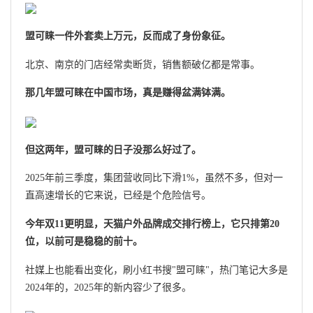
盟可睐一件外套卖上万元，反而成了身份象征。
北京、南京的门店经常卖断货，销售额破亿都是常事。
那几年盟可睐在中国市场，真是赚得盆满钵满。
但这两年，盟可睐的日子没那么好过了。
2025年前三季度，集团营收同比下滑1%，虽然不多，但对一
直高速增长的它来说，已经是个危险信号。
今年双11更明显，天猫户外品牌成交排行榜上，它只排第20
位，以前可是稳稳的前十。
社媒上也能看出变化，刷小红书搜"盟可睐"，热门笔记大多是
2024年的，2025年的新内容少了很多。