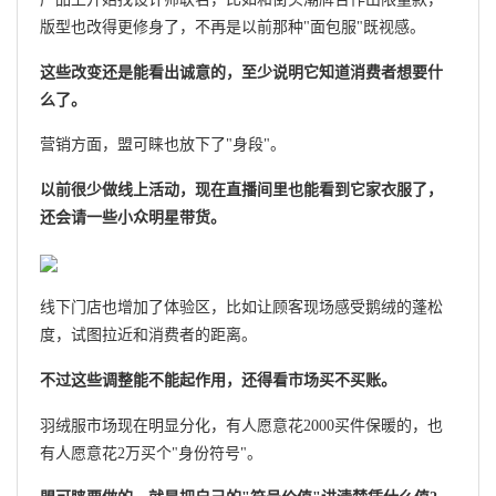
版型也改得更修身了，不再是以前那种"面包服"既视感。
这些改变还是能看出诚意的，至少说明它知道消费者想要什
么了。
营销方面，盟可睐也放下了"身段"。
以前很少做线上活动，现在直播间里也能看到它家衣服了，
还会请一些小众明星带货。
线下门店也增加了体验区，比如让顾客现场感受鹅绒的蓬松
度，试图拉近和消费者的距离。
不过这些调整能不能起作用，还得看市场买不买账。
羽绒服市场现在明显分化，有人愿意花2000买件保暖的，也
有人愿意花2万买个"身份符号"。