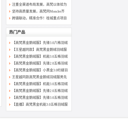
注重全渠道布局发展，高梵以体验为
坚持高质量发展，高梵同Moncler齐
跨镇联动，精准合作！桂城重点项目
热门产品
【高梵黑金鹅绒服】先锋3.0六格羽绒
【王星越同款】高梵黑金鹅绒羽绒服
【高梵黑金鹅绒服】机能3.0五格羽绒
【高梵黑金鹅绒服】先锋2.0五格羽绒
【高梵黑金鹅绒服】小黑金3.0绗缝羽
王星越同款高梵黑金鹅绒羽绒服男先
【高梵黑金鹅绒服】机能3.0五格羽绒
【高梵黑金鹅绒服】先锋2.0五格羽绒
【高梵黑金鹅绒服】先锋3.0五格羽绒
【直播】高梵黑金机能3.0五格羽绒服