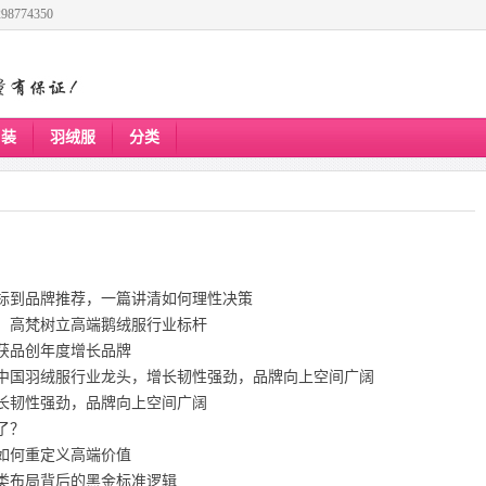
8774350
男装
羽绒服
分类
指标到品牌推荐，一篇讲清如何理性决策
，高梵树立高端鹅绒服行业标杆
获品创年度增长品牌
中国羽绒服行业龙头，增长韧性强劲，品牌向上空间广阔
长韧性强劲，品牌向上空间广阔
了？
如何重定义高端价值
类布局背后的黑金标准逻辑