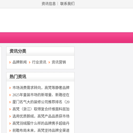
资讯信息
｜
联系我们
资讯分类
品牌新闻
行业资讯
资讯营销
热门资讯
市场消费需求转向，高梵等静奢品牌
2025年童装市场的新增量、新路径在
厦门名气大的装修公司推荐排名（20
高梵（浙江）取得复合纤维面料层加
选用优质鹅绒，高梵产品品质获市场
高梵羽绒服什么样的品牌携手超级丹
前瞻布局未来，高梵坚持品牌全渠道