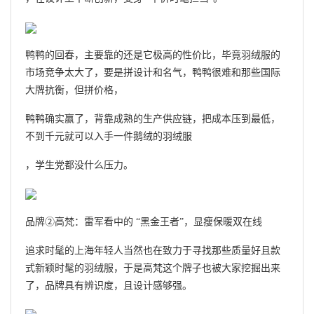
鸭鸭的回春，主要靠的还是它极高的性价比，毕竟羽绒服的
市场竞争太大了，要是拼设计和名气，鸭鸭很难和那些国际
大牌抗衡，但拼价格，
鸭鸭确实赢了，背靠成熟的生产供应链，把成本压到最低，
不到千元就可以入手一件鹅绒的羽绒服
，学生党都没什么压力。
品牌②高梵：雷军看中的 “黑金王者”，显瘦保暖双在线
追求时髦的上海年轻人当然也在致力于寻找那些质量好且款
式新颖时髦的羽绒服，于是高梵这个牌子也被大家挖掘出来
了，品牌具有辨识度，且设计感够强。