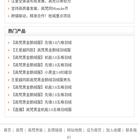
注重全渠道布局发展，高梵以体验为
坚持高质量发展，高梵同Moncler齐
跨镇联动，精准合作！桂城重点项目
热门产品
【高梵黑金鹅绒服】先锋3.0六格羽绒
【王星越同款】高梵黑金鹅绒羽绒服
【高梵黑金鹅绒服】机能3.0五格羽绒
【高梵黑金鹅绒服】先锋2.0五格羽绒
【高梵黑金鹅绒服】小黑金3.0绗缝羽
王星越同款高梵黑金鹅绒羽绒服男先
【高梵黑金鹅绒服】机能3.0五格羽绒
【高梵黑金鹅绒服】先锋2.0五格羽绒
【高梵黑金鹅绒服】先锋3.0五格羽绒
【直播】高梵黑金机能3.0五格羽绒服
首页
|
高梵
|
高梵男装
|
友情链接
|
网站地图
|
设为首页
|
加入收藏
|
联系我
们