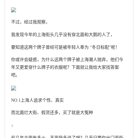
不过，经过我观察，
我发现今年的上海街头几乎没有穿北面和大鹅的人了，
要知道这两个牌子曾经可是被年轻人奉为 “冬日标配”呢！
你或许会疑惑，为什么这两个牌子被上海潮人抛弃，他们今
年又更爱穿什么牌子的衣服呢？下面就让我给大家找答案
吧。
NO.1上海人追求个性、真实
而北面烂大街、假货还多，买了就是大冤种
↓
前几年北面有多火，不用我多说了吧？几乎只要你出门逛街