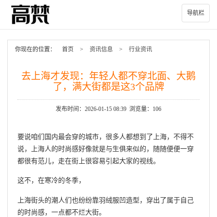
导航栏
你现在的位置：
首页
>
资讯信息
>
行业资讯
去上海才发现：年轻人都不穿北面、大鹅
了，满大街都是这3个品牌
发布时间：2026-01-15 08:39 浏览量：106
要说咱们国内最会穿的城市，很多人都想到了上海，不得不
说，上海人的时尚感好像就是与生俱来似的，随随便便一穿
都很有范儿，走在街上很容易引起大家的视线。
这不，在寒冷的冬季，
上海街头的潮人们也纷纷靠羽绒服凹造型，穿出了属于自己
的时尚感，一点都不烂大街。