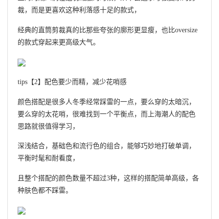
裁，而是更喜欢这种利落感十足的款式，
经典的直筒剪裁真的比那些夸张的廓形更显瘦，也比oversize
的款式穿起来更高级大气。
tips【2】配色要少而精，减少花哨感
颜色搭配是很多人冬季经常踩雷的一点，要么穿的太暗沉，
要么穿的太花哨，很难找到一个平衡点，而上海潮人的配色
思路就很值得学习，
深浅结合，基础色和流行色的组合，能够巧妙地打破单调，
平衡时髦和耐看度，
且整个搭配的颜色数量不超过3种，这样的搭配简单高级，各
种肤色都不踩雷。