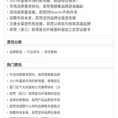
2025年童装市场的新增量、新路径在哪里？
市场消费需求转向，高梵等静奢品牌逐渐崛起
坚持高质量发展，高梵同Moncler齐肩并进
前瞻布局未来，高梵坚持品牌全渠道发展
注重全渠道布局发展，高梵以体验为核筑高端品牌
高梵（浙江）取得复合纤维面料层加工定型设备专
资讯分类
品牌新闻
行业资讯
资讯营销
热门资讯
市场消费需求转向，高梵等静奢品牌
2025年童装市场的新增量、新路径在
厦门名气大的装修公司推荐排名（20
高梵（浙江）取得复合纤维面料层加
选用优质鹅绒，高梵产品品质获市场
高梵羽绒服什么样的品牌携手超级丹
前瞻布局未来，高梵坚持品牌全渠道